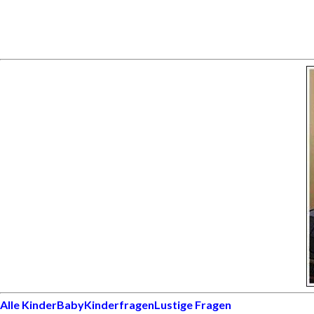
Alle Kinder
Baby
Kinderfragen
Lustige Fragen