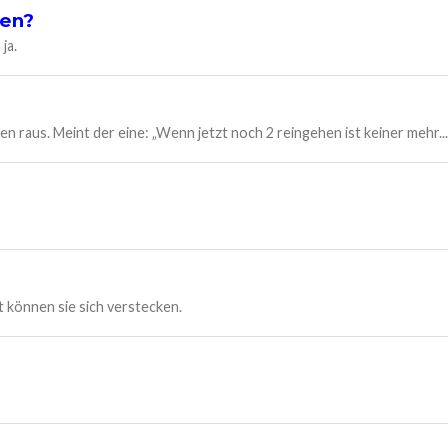
hen?
ja.
 raus. Meint der eine: „Wenn jetzt noch 2 reingehen ist keiner mehr...
 können sie sich verstecken.