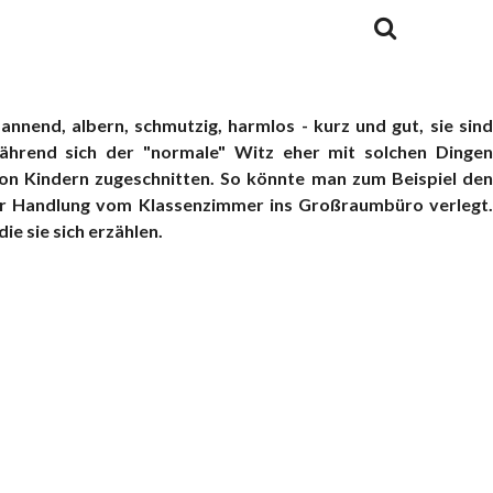
annend, albern, schmutzig, harmlos - kurz und gut, sie sind
ährend sich der "normale" Witz eher mit solchen Dingen
 von Kindern zugeschnitten. So könnte man zum Beispiel den
der Handlung vom Klassenzimmer ins Großraumbüro verlegt.
ie sie sich erzählen.