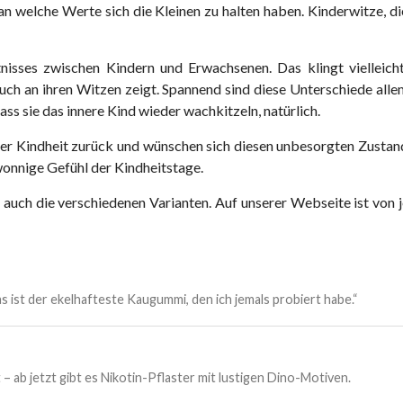
 an welche Werte sich die Kleinen zu halten haben. Kinderwitze, d
isses zwischen Kindern und Erwachsenen. Das klingt vielleicht 
auch an ihren Witzen zeigt. Spannend sind diese Unterschiede all
ss sie das innere Kind wieder wachkitzeln, natürlich.
er Kindheit zurück und wünschen sich diesen unbesorgten Zustand 
wonnige Gefühl der Kindheitstage.
ind auch die verschiedenen Varianten. Auf unserer Webseite ist vo
 ist der ekelhafteste Kaugummi, den ich jemals probiert habe.“
 – ab jetzt gibt es Nikotin-Pflaster mit lustigen Dino-Motiven.