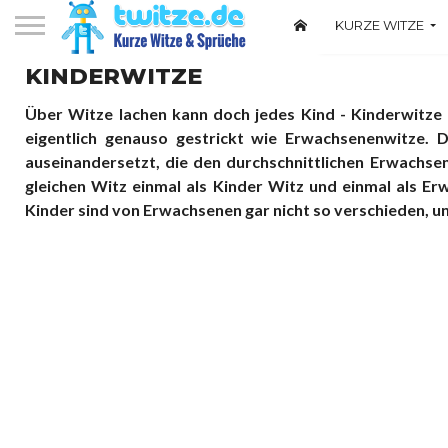
KURZE WITZE
Witze über Deuts
KINDERWITZE
Über Witze lachen kann doch jedes Kind - Kinderwitze un
eigentlich genauso gestrickt wie Erwachsenenwitze.
auseinandersetzt, die den durchschnittlichen Erwachse
gleichen Witz einmal als Kinder Witz und einmal als 
Kinder sind von Erwachsenen gar nicht so verschieden, und