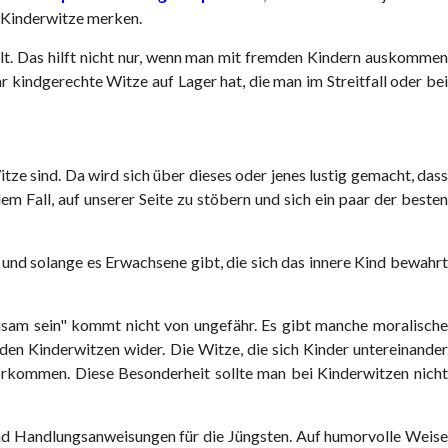
r Kinderwitze merken.
lt. Das hilft nicht nur, wenn man mit fremden Kindern auskomme
 kindgerechte Witze auf Lager hat, die man im Streitfall oder bei
tze sind. Da wird sich über dieses oder jenes lustig gemacht, dass
em Fall, auf unserer Seite zu stöbern und sich ein paar der besten
 und solange es Erwachsene gibt, die sich das innere Kind bewahrt
usam sein" kommt nicht von ungefähr. Es gibt manche moralische
n den Kinderwitzen wider. Die Witze, die sich Kinder untereinander
n vorkommen. Diese Besonderheit sollte man bei Kinderwitzen nicht
n und Handlungsanweisungen für die Jüngsten. Auf humorvolle Weise