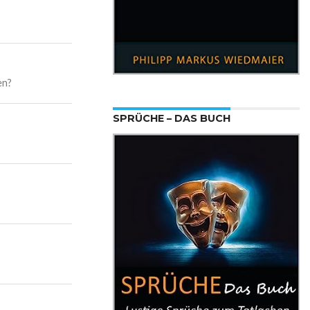
en?
SPRÜCHE – DAS BUCH