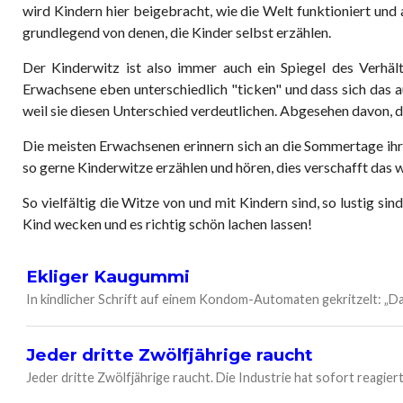
wird Kindern hier beigebracht, wie die Welt funktioniert und
grundlegend von denen, die Kinder selbst erzählen.
Der Kinderwitz ist also immer auch ein Spiegel des Verhältn
Erwachsene eben unterschiedlich "ticken" und dass sich das 
weil sie diesen Unterschied verdeutlichen. Abgesehen davon, da
Die meisten Erwachsenen erinnern sich an die Sommertage ihr
so gerne Kinderwitze erzählen und hören, dies verschafft das 
So vielfältig die Witze von und mit Kindern sind, so lustig s
Kind wecken und es richtig schön lachen lassen!
Ekliger Kaugummi
In kindlicher Schrift auf einem Kondom-Automaten gekritzelt: „Das
Jeder dritte Zwölfjährige raucht
Jeder dritte Zwölfjährige raucht. Die Industrie hat sofort reagiert