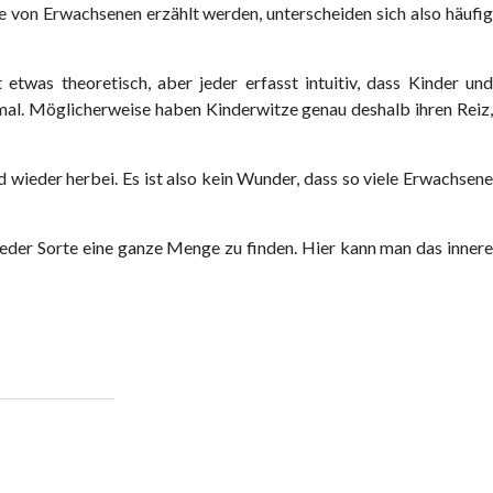
ie von Erwachsenen erzählt werden, unterscheiden sich also häufig
etwas theoretisch, aber jeder erfasst intuitiv, dass Kinder und
emal. Möglicherweise haben Kinderwitze genau deshalb ihren Reiz,
wieder herbei. Es ist also kein Wunder, dass so viele Erwachsene
n jeder Sorte eine ganze Menge zu finden. Hier kann man das innere