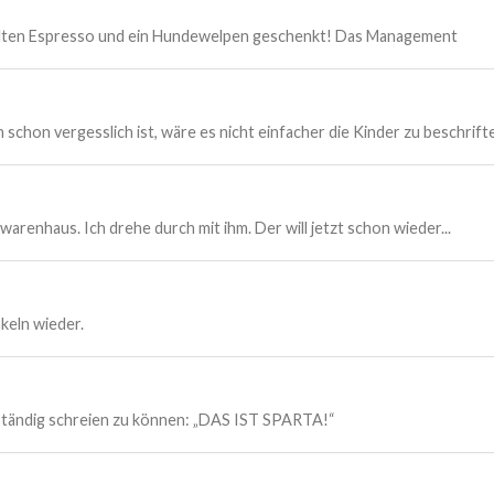
elten Espresso und ein Hundewelpen geschenkt! Das Management
hon vergesslich ist, wäre es nicht einfacher die Kinder zu beschrift
warenhaus. Ich drehe durch mit ihm. Der will jetzt schon wieder...
keln wieder.
 ständig schreien zu können: „DAS IST SPARTA!“