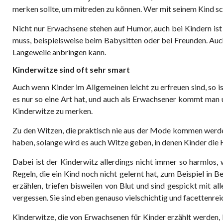
merken sollte, um mitreden zu können. Wer mit seinem Kind sch
Nicht nur Erwachsene stehen auf Humor, auch bei Kindern is
muss, beispielsweise beim Babysitten oder bei Freunden. Auch 
Langeweile anbringen kann.
Kinderwitze sind oft sehr smart
Auch wenn Kinder im Allgemeinen leicht zu erfreuen sind, so i
es nur so eine Art hat, und auch als Erwachsener kommt man um
Kinderwitze zu merken.
Zu den Witzen, die praktisch nie aus der Mode kommen werden,
haben, solange wird es auch Witze geben, in denen Kinder die 
Dabei ist der Kinderwitz allerdings nicht immer so harmlos
Regeln, die ein Kind noch nicht gelernt hat, zum Beispiel in 
erzählen, triefen bisweilen von Blut und sind gespickt mit a
vergessen. Sie sind eben genauso vielschichtig und facettenrei
Kinderwitze, die von Erwachsenen für Kinder erzählt werden, 