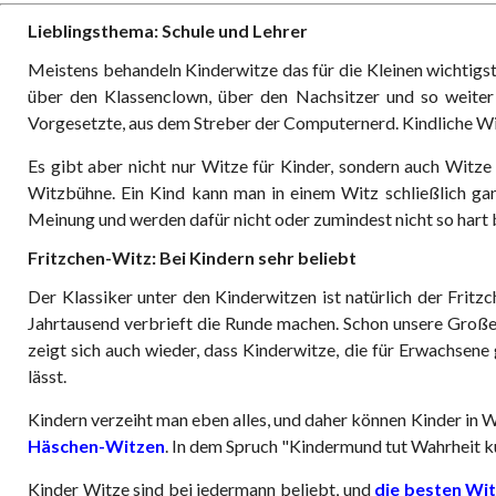
Lieblingsthema: Schule und Lehrer
Meistens behandeln Kinderwitze das für die Kleinen wichtigs
über den Klassenclown, über den Nachsitzer und so weiter
Vorgesetzte, aus dem Streber der Computernerd. Kindliche Witz
Es gibt aber nicht nur Witze für Kinder, sondern auch Wit
Witzbühne. Ein Kind kann man in einem Witz schließlich gan
Meinung und werden dafür nicht oder zumindest nicht so hart 
Fritzchen-Witz: Bei Kindern sehr beliebt
Der Klassiker unter den Kinderwitzen ist natürlich der Fritz
Jahrtausend verbrieft die Runde machen. Schon unsere Großel
zeigt sich auch wieder, dass Kinderwitze, die für Erwachsen
lässt.
Kindern verzeiht man eben alles, und daher können Kinder in W
Häschen-Witzen
. In dem Spruch "Kindermund tut Wahrheit 
Kinder Witze sind bei jedermann beliebt, und
die besten Wi