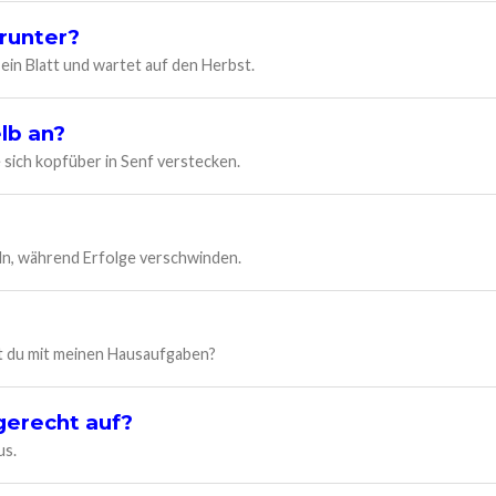
runter?
 ein Blatt und wartet auf den Herbst.
lb an?
sich kopfüber in Senf verstecken.
eln, während Erfolge verschwinden.
ist du mit meinen Hausaufgaben?
gerecht auf?
us.