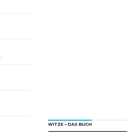
.
WITZE – DAS BUCH