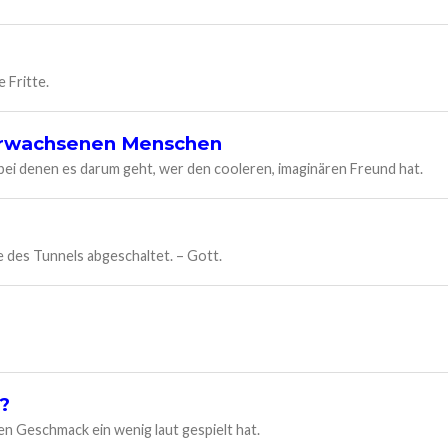
 Fritte.
 erwachsenen Menschen
ei denen es darum geht, wer den cooleren, imaginären Freund hat.
 des Tunnels abgeschaltet. – Gott.
?
en Geschmack ein wenig laut gespielt hat.