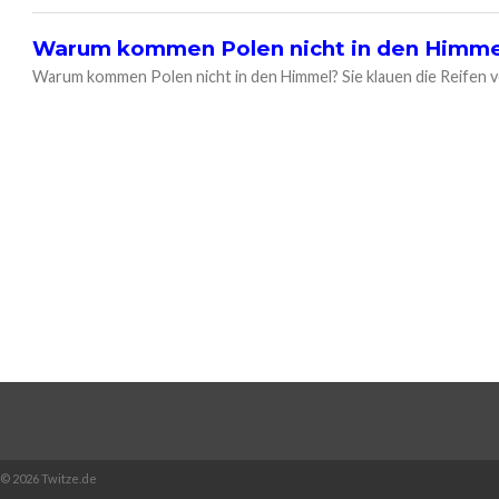
Warum kommen Polen nicht in den Himme
Warum kommen Polen nicht in den Himmel? Sie klauen die Reifen
© 2026 Twitze.de