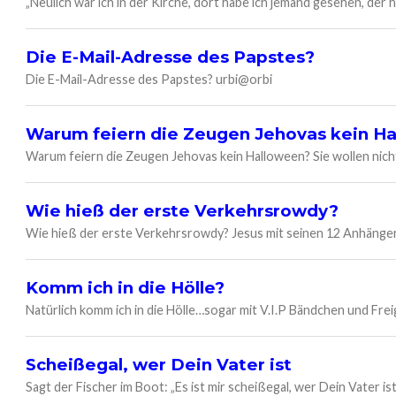
„Neulich war ich in der Kirche, dort habe ich jemand gesehen, der h
Die E-Mail-Adresse des Papstes?
Die E-Mail-Adresse des Papstes? urbi@orbi
Warum feiern die Zeugen Jehovas kein H
Warum feiern die Zeugen Jehovas kein Halloween? Sie wollen nicht
Wie hieß der erste Verkehrsrowdy?
Wie hieß der erste Verkehrsrowdy? Jesus mit seinen 12 Anhänge
Komm ich in die Hölle?
Natürlich komm ich in die Hölle…sogar mit V.I.P Bändchen und Fre
Scheißegal, wer Dein Vater ist
Sagt der Fischer im Boot: „Es ist mir scheißegal, wer Dein Vater ist 