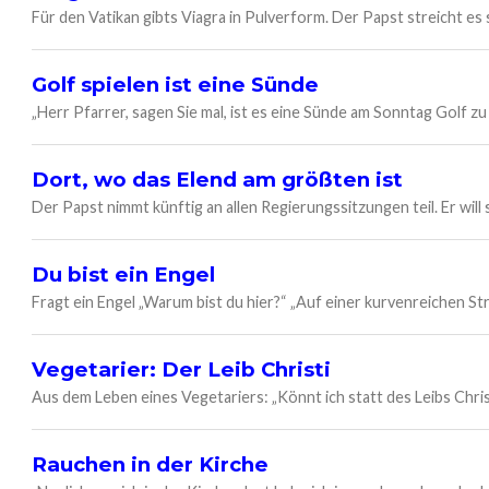
Für den Vatikan gibts Viagra in Pulverform. Der Papst streicht es s
Golf spielen ist eine Sünde
„Herr Pfarrer, sagen Sie mal, ist es eine Sünde am Sonntag Golf zu s
Dort, wo das Elend am größten ist
Der Papst nimmt künftig an allen Regierungssitzungen teil. Er will
Du bist ein Engel
Fragt ein Engel „Warum bist du hier?“ „Auf einer kurvenreichen Str
Vegetarier: Der Leib Christi
Aus dem Leben eines Vegetariers: „Könnt ich statt des Leibs Chris
Rauchen in der Kirche