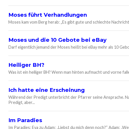
Moses führt Verhandlungen
Moses kam vom Berg herab: „Es gibt gute und schlechte Nachrichte
Moses und die 10 Gebote bei eBay
Darf eigentlich jemand der Moses heißt bei eBay mehr als 10 Ge
Heiliger BH?
Was ist ein heiliger BH? Wenn man hinten aufmacht und vorne fall
Ich hatte eine Erscheinung
Während der Predigt unterbricht der Pfarrer seine Ansprache. Na
Predigt, aber...
Im Paradies
Im Paradies: Eva zu Adam: „Liebst du mich denn noch?“ Adam: „W