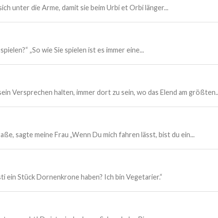
ich unter die Arme, damit sie beim Urbi et Orbi länger...
pielen?“ „So wie Sie spielen ist es immer eine...
 sein Versprechen halten, immer dort zu sein, wo das Elend am größten..
aße, sagte meine Frau „Wenn Du mich fahren lässt, bist du ein...
ti ein Stück Dornenkrone haben? Ich bin Vegetarier.“