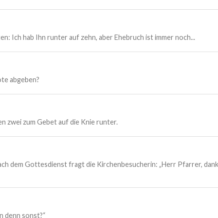
n: Ich hab Ihn runter auf zehn, aber Ehebruch ist immer noch...
bote abgeben?
en zwei zum Gebet auf die Knie runter.
ch dem Gottesdienst fragt die Kirchenbesucherin: „Herr Pfarrer, dank
en denn sonst?“