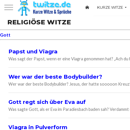
KURZE WITZE
Witze über Deuts
RELIGIÖSE WITZE
Gott
Papst und Viagra
Was sagt der Papst, wenn er eine Viagra genommen hat? „Ach du 
Wer war der beste Bodybuilder?
Wer war der beste Bodybuilder? Jesus, der hatte sooooon Kreuz
Gott regt sich über Eva auf
Was sagte Gott, als er Eva im Paradiesbach baden sah? Verdammt
Viagra in Pulverform