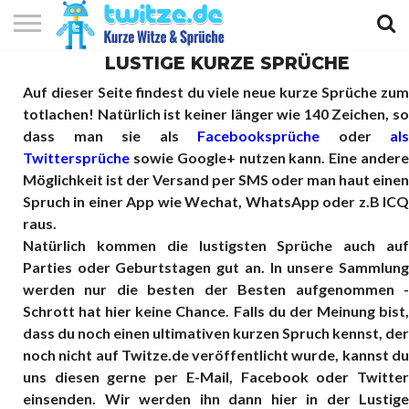
LUSTIGE KURZE SPRÜCHE
KURZE
KURZE
KURZE
TOP
Auf dieser Seite findest du viele neue kurze Sprüche zum
WITZE
SPRÜCHE
GEDICHTE
10
totlachen! Natürlich ist keiner länger wie 140 Zeichen, so
dass man sie als
Facebooksprüche
oder
als
Twittersprüche
sowie Google+ nutzen kann. Eine andere
Möglichkeit ist der Versand per SMS oder man haut einen
Spruch in einer App wie Wechat, WhatsApp oder z.B ICQ
raus.
Natürlich kommen die lustigsten Sprüche auch auf
Parties oder Geburtstagen gut an. In unsere Sammlung
werden nur die besten der Besten aufgenommen -
Schrott hat hier keine Chance. Falls du der Meinung bist,
dass du noch einen ultimativen kurzen Spruch kennst, der
noch nicht auf Twitze.de veröffentlicht wurde, kannst du
uns diesen gerne per E-Mail, Facebook oder Twitter
einsenden. Wir werden ihn dann hier in der Lustige