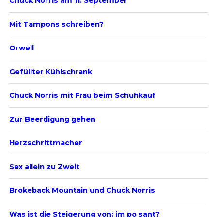
Chuck Norris am 11. September
Mit Tampons schreiben?
Orwell
Gefüllter Kühlschrank
Chuck Norris mit Frau beim Schuhkauf
Zur Beerdigung gehen
Herzschrittmacher
Sex allein zu Zweit
Brokeback Mountain und Chuck Norris
Was ist die Steigerung von: im po sant?