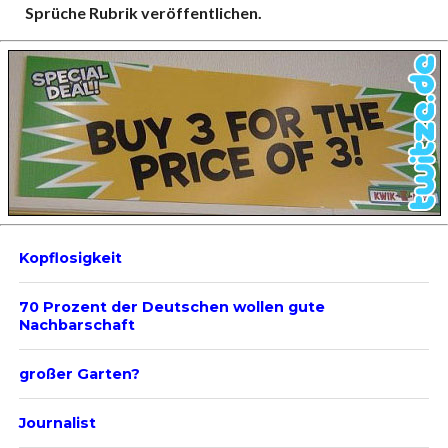
Sprüche Rubrik veröffentlichen.
Kopflosigkeit
70 Prozent der Deutschen wollen gute
Nachbarschaft
großer Garten?
Journalist