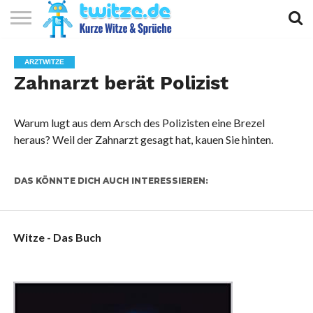
KURZE
KURZE
KURZE
TOP
ARZTWITZE
WITZE
SPRÜCHE
GEDICHTE
10
Zahnarzt berät Polizist
Warum lugt aus dem Arsch des Polizisten eine Brezel
heraus? Weil der Zahnarzt gesagt hat, kauen Sie hinten.
DAS KÖNNTE DICH AUCH INTERESSIEREN:
Witze - Das Buch