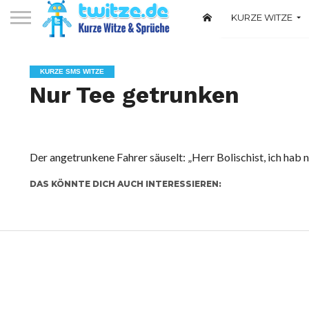
KURZE WITZE
Witze über Deuts
KURZE SMS WITZE
Nur Tee getrunken
Der angetrunkene Fahrer säuselt: „Herr Bolischist, ich hab n
DAS KÖNNTE DICH AUCH INTERESSIEREN: