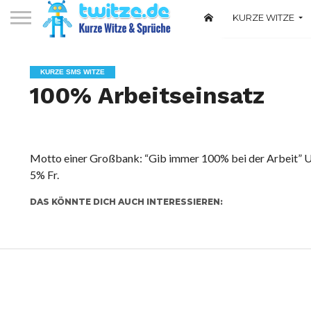
KURZE WITZE
Witze über Deuts
KURZE SMS WITZE
100% Arbeitseinsatz
Motto einer Großbank: “Gib immer 100% bei der Arbeit” 
5% Fr.
DAS KÖNNTE DICH AUCH INTERESSIEREN: