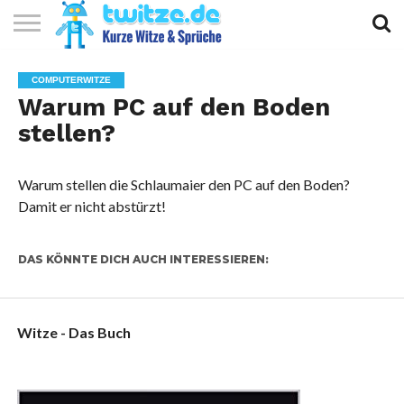
KURZE
KURZE
KURZE
TOP
COMPUTERWITZE
WITZE
SPRÜCHE
GEDICHTE
10
Warum PC auf den Boden
stellen?
Warum stellen die Schlaumaier den PC auf den Boden?
Damit er nicht abstürzt!
DAS KÖNNTE DICH AUCH INTERESSIEREN:
Witze - Das Buch