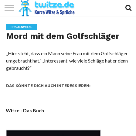
KURZE
KURZE
KURZE
TOP
FRAUENWITZE
WITZE
SPRÜCHE
GEDICHTE
10
Mord mit dem Golfschläger
„Hier steht, dass ein Mann seine Frau mit dem Golfschläger
umgebracht hat.“ „Interessant, wie viele Schläge hat er denn
gebraucht?“
DAS KÖNNTE DICH AUCH INTERESSIEREN:
Witze - Das Buch