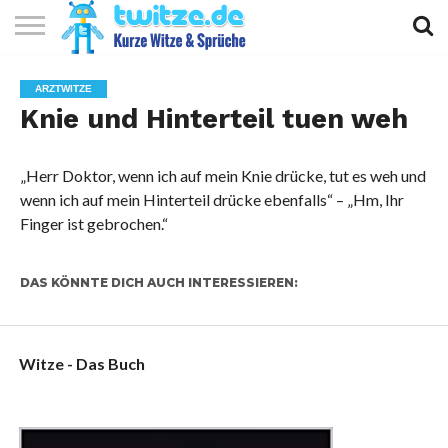
KURZE
KURZE
KURZE
TOP
ARZTWITZE
WITZE
SPRÜCHE
GEDICHTE
10
Knie und Hinterteil tuen weh
„Herr Doktor, wenn ich auf mein Knie drücke, tut es weh und
wenn ich auf mein Hinterteil drücke ebenfalls“ – „Hm, Ihr
Finger ist gebrochen.“
DAS KÖNNTE DICH AUCH INTERESSIEREN:
Witze - Das Buch