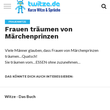
KURZE
KURZE
KURZE
TOP
FRAUENWITZE
WITZE
SPRÜCHE
GEDICHTE
10
Frauen träumen von
Märchenprinzen
Viele Männer glauben, dass Frauen von Märchenprinzen
träumen…Quatsch!
Sie träumen vom…ESSEN ohne zuzunehmen…
DAS KÖNNTE DICH AUCH INTERESSIEREN:
Witze - Das Buch