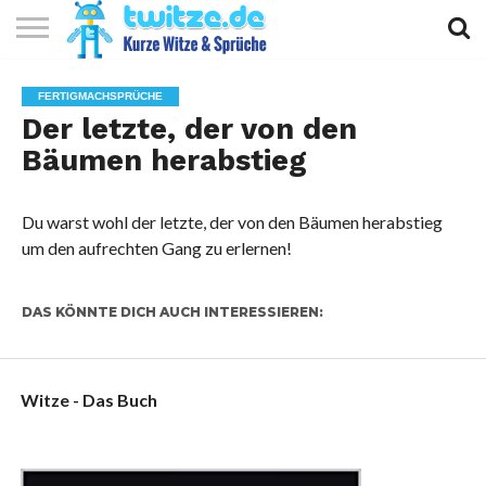
KURZE
KURZE
KURZE
TOP
FERTIGMACHSPRÜCHE
WITZE
SPRÜCHE
GEDICHTE
10
Der letzte, der von den
Bäumen herabstieg
Du warst wohl der letzte, der von den Bäumen herabstieg
um den aufrechten Gang zu erlernen!
DAS KÖNNTE DICH AUCH INTERESSIEREN:
Witze - Das Buch