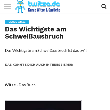
KURZE
KURZE
KURZE
TOP
DERBE WITZE
WITZE
SPRÜCHE
GEDICHTE
10
Das Wichtigste am
Schweißausbruch
Das Wichtigste am Schweißausbruch ist das „w“!
DAS KÖNNTE DICH AUCH INTERESSIEREN:
Witze - Das Buch