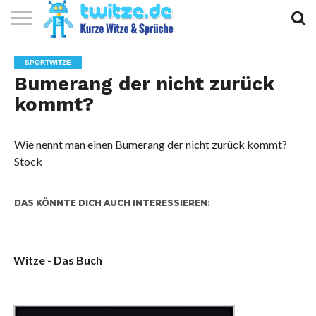
KURZE
KURZE
KURZE
TOP
SPORTWITZE
WITZE
SPRÜCHE
GEDICHTE
10
Bumerang der nicht zurück
kommt?
Wie nennt man einen Bumerang der nicht zurück kommt?
Stock
DAS KÖNNTE DICH AUCH INTERESSIEREN:
Witze - Das Buch