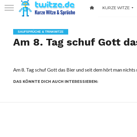
KURZE WITZE
Witze über Deuts
SAUFSPRÜCHE & TRINKWITZE
Am 8. Tag schuf Gott da
Am 8. Tag schuf Gott das Bier und seit dem hört man nichts
DAS KÖNNTE DICH AUCH INTERESSIEREN: