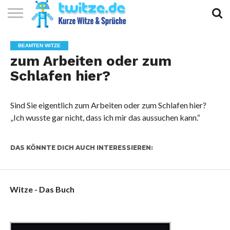
KURZE
KURZE
KURZE
TOP
BEAMTEN WITZE
WITZE
SPRÜCHE
GEDICHTE
10
zum Arbeiten oder zum
Schlafen hier?
Sind Sie eigentlich zum Arbeiten oder zum Schlafen hier?
„Ich wusste gar nicht, dass ich mir das aussuchen kann.“
DAS KÖNNTE DICH AUCH INTERESSIEREN:
Witze - Das Buch